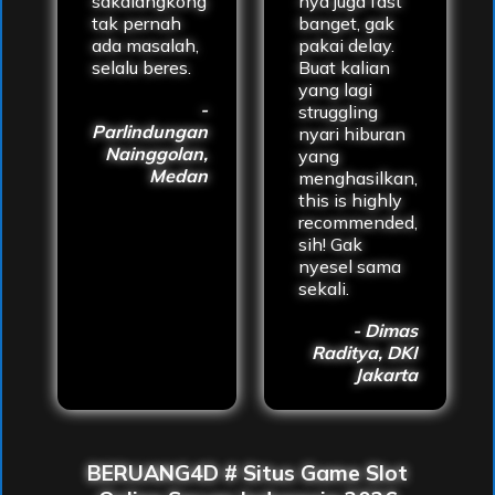
sakalangkong
nya juga fast
tak pernah
banget, gak
ada masalah,
pakai delay.
selalu beres.
Buat kalian
yang lagi
-
struggling
Parlindungan
nyari hiburan
Nainggolan,
yang
Medan
menghasilkan,
this is highly
recommended,
sih! Gak
nyesel sama
sekali.
- Dimas
Raditya, DKI
Jakarta
BERUANG4D # Situs Game Slot