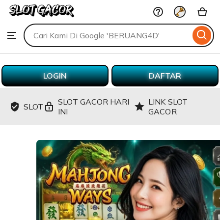
BERUANG4D
Skip
to
Search
Browse
ontent
for
items
or
shops
LOGIN
DAFTAR
SLOT GACOR HARI
LINK SLOT
SLOT
INI
GACOR