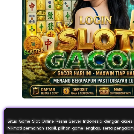
Situs Game Slot Online Resmi Server Indonesia dengan akses
Nikmati permainan stabil, pilihan game lengkap, serta pengal